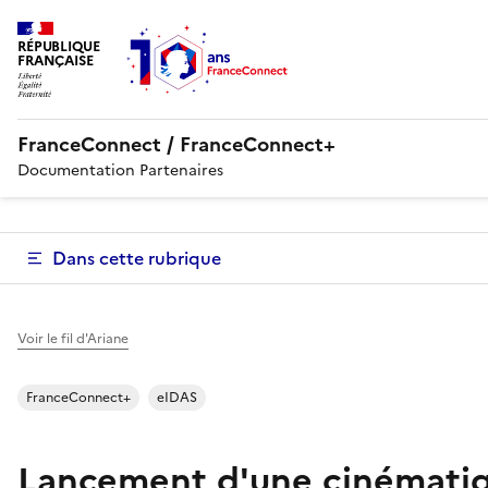
RÉPUBLIQUE
FRANÇAISE
FranceConnect / FranceConnect+
Documentation Partenaires
Dans cette rubrique
Voir le fil d'Ariane
FranceConnect+
eIDAS
Lancement d'une cinémati