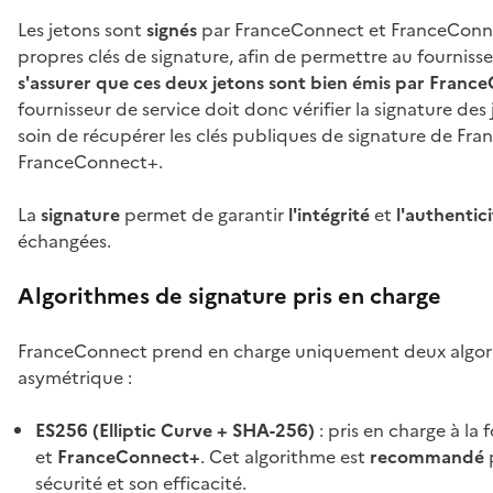
Les jetons sont
signés
par FranceConnect et FranceConnec
propres clés de signature, afin de permettre au fournisse
s'assurer que ces deux jetons sont bien émis par Franc
fournisseur de service doit donc vérifier la signature des 
soin de récupérer les clés publiques de signature de Fr
FranceConnect+.
La
signature
permet de garantir
l'intégrité
et
l'authentic
échangées.
Algorithmes de signature pris en charge
FranceConnect prend en charge uniquement deux algor
asymétrique :
ES256 (Elliptic Curve + SHA-256)
: pris en charge à la 
et
FranceConnect+
. Cet algorithme est
recommandé
sécurité et son efficacité.