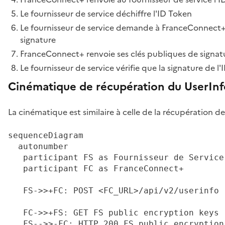
Le fournisseur de service déchiffre l'ID Token
Le fournisseur de service demande à FranceConnect+ 
signature
FranceConnect+ renvoie ses clés publiques de signat
Le fournisseur de service vérifie que la signature de l'
Cinématique de récupération du UserIn
La cinématique est similaire à celle de la récupération de
sequenceDiagram

  autonumber

   participant FS as Fournisseur de Service

   participant FC as FranceConnect+

   FS->>+FC: POST <FC_URL>/api/v2/userinfo

   FC->>+FS: GET FS public encryption keys

   FS-->>-FC: HTTP 200 FS public encryption 