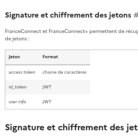
Signature et chiffrement des jetons
FranceConnect et FranceConnect+ permettent de récupé
de jetons :
Jeton
Format
access token
chaine de caractères
id_token
JWT
user info
JWT
Signature et chiffrement des je