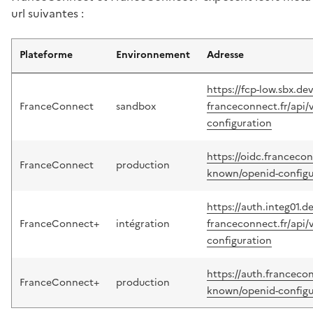
url suivantes :
Plateforme
Environnement
Adresse
https://fcp-low.sbx.dev
FranceConnect
sandbox
franceconnect.fr/api/
configuration
https://oidc.franceconn
FranceConnect
production
known/openid-configu
https://auth.integ01.de
FranceConnect+
intégration
franceconnect.fr/api/
configuration
https://auth.francecon
FranceConnect+
production
known/openid-configu