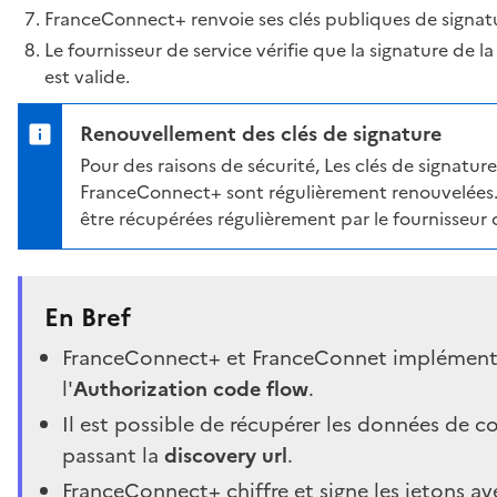
FranceConnect+ renvoie ses clés publiques de signat
Le fournisseur de service vérifie que la signature de l
est valide.
Renouvellement des clés de signature
Pour des raisons de sécurité, Les clés de signatur
FranceConnect+ sont régulièrement renouvelées. 
être récupérées régulièrement par le fournisseur 
En Bref
FranceConnect+ et FranceConnet implémen
l'
Authorization code flow
.
Il est possible de récupérer les données de c
passant la
discovery url
.
FranceConnect+ chiffre et signe les jetons av