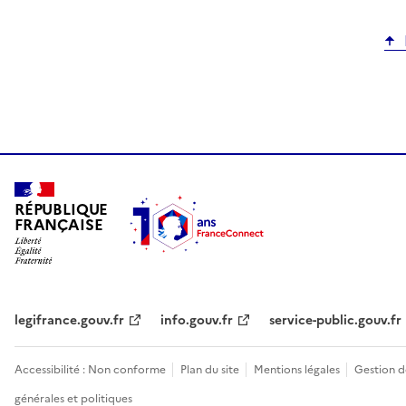
RÉPUBLIQUE
FRANÇAISE
legifrance.gouv.fr
info.gouv.fr
service-public.gouv.fr
Accessibilité : Non conforme
Plan du site
Mentions légales
Gestion d
générales et politiques