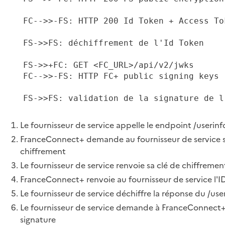
   FC-->>-FS: HTTP 200 Id Token + Access Tok
   FS->>FS: déchiffrement de l'Id Token

   FS->>+FC: GET <FC_URL>/api/v2/jwks

   FC-->>-FS: HTTP FC+ public signing keys

   FS->>FS: validation de la signature de l'
Le fournisseur de service appelle le endpoint /userinf
FranceConnect+ demande au fournisseur de service s
chiffrement
Le fournisseur de service renvoie sa clé de chiffremen
FranceConnect+ renvoie au fournisseur de service l'ID
Le fournisseur de service déchiffre la réponse du /use
Le fournisseur de service demande à FranceConnect+ 
signature