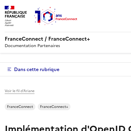
RÉPUBLIQUE
FRANÇAISE
FranceConnect / FranceConnect+
Documentation Partenaires
Dans cette rubrique
Voir le fil d'Ariane
FranceConnect
FranceConnect+
Implémentation d'OpenID 