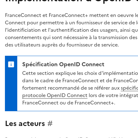
FranceConnect et FranceConnect+ mettent en oeuvre l
Connect pour permettre à un fournisseur de service de l
l'identificiation et l'authentification des usagers, ainsi q
consentements qui sont nécessaire à la transmission de
des utilisateurs auprès du fournisseur de service.
Spécification OpenID Connect
Cette section explique les choix d'implémentatio
dans le cadre de FranceConnect et de FranceConn
fortement recommandé de se référer aux
spécifi
protocole OpenID Connect
lors de votre intégra
FranceConnect ou de FranceConnect+.
Les acteurs
#