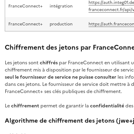
https://auth.integ01.de
FranceConnect+
intégration
franceconnect.fr/api/
FranceConnect+
production
https://auth.francecon
Chiffrement des jetons par FranceConn
Les jetons sont
chiffrés
par FranceConnect en utilisant u
chiffrement mis à disposition par le fournisseur de servi
seul le fournisseur de service ne puisse consulter
les inf
dans ces jetons. Le fournisseur de service doit mettre à 
FranceConnect+ ses clés publiques de chiffrement.
Le
chiffrement
permet de garantir la
confidentialité
des
Algorithme de chiffrement des jetons (jwe+j