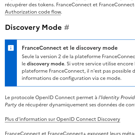
récupérer des tokens. FranceConnect et FranceConnec
Authorization code flow
.
Discovery Mode
#
FranceConnect et le discovery mode
Seule la version 2 de la plateforme FranceConnec
le
discovery mode
. Si votre service utilise encore
plateforme FranceConnect, il n'est pas possible d
informations de configuration via ce mode.
Le protocole OpenID Connect permet à
l'Identity Provid
Party
de récupérer dynamiquement ses données de confi
Plus d'information sur OpenID Connect Discovery
FranceConnect et FranceConnect+ exposent leurs méta-d